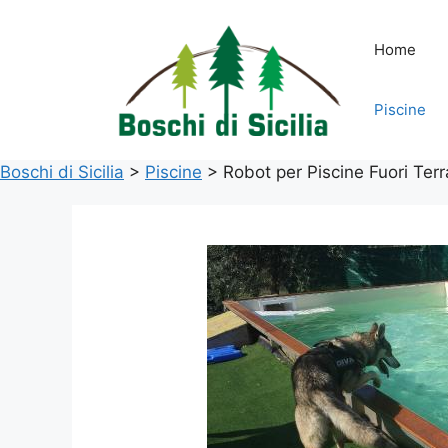
Vai
al
Home
contenuto
Piscine
Boschi di Sicilia
>
Piscine
>
Robot per Piscine Fuori Terr