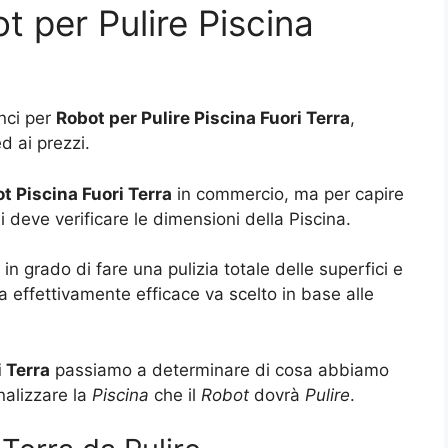
ot per Pulire Piscina
unci per
Robot per Pulire Piscina Fuori Terra
,
d ai prezzi.
ot Piscina Fuori Terra
in commercio, ma per capire
 deve verificare le dimensioni della Piscina.
 in grado di fare una pulizia totale delle superfici e
a effettivamente efficace va scelto in base alle
 Terra
passiamo a determinare di cosa abbiamo
alizzare la
Piscina
che il
Robot
dovrà
Pulire
.