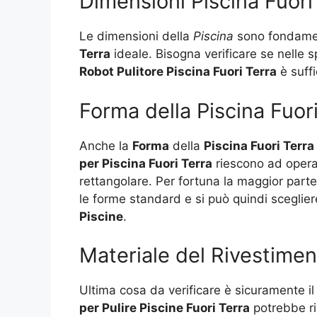
Dimensioni Piscina Fuori 
Le dimensioni della
Piscina
sono fondament
Terra
ideale. Bisogna verificare se nelle s
Robot Pulitore Piscina Fuori Terra
è suffi
Forma della Piscina Fuor
Anche la
Forma
della
Piscina Fuori Terra
per Piscina Fuori Terra
riescono ad opera
rettangolare. Per fortuna la maggior part
le forme standard e si può quindi sceglier
Piscine
.
Materiale del Rivestiment
Ultima cosa da verificare è sicuramente il
per Pulire Piscine Fuori Terra
potrebbe ri