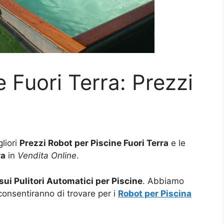
 Fuori Terra: Prezzi
gliori
Prezzi Robot per Piscine Fuori Terra
e le
ra
in
Vendita Online
.
sui Pulitori Automatici per Piscine
. Abbiamo
 consentiranno di trovare per i
Robot per Piscina