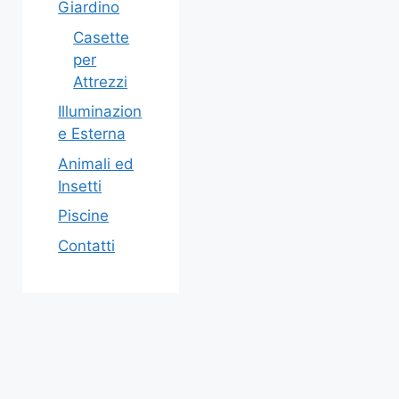
Giardino
Casette
per
Attrezzi
Illuminazion
e Esterna
Animali ed
Insetti
Piscine
Contatti