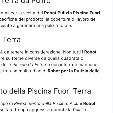
Terra da Pulire
ali per la scelta del
Robot Pulizia Piscina Fuori
pecifiche del prodotto, la copertura di lavoro del
ciente a garantire una pulizia totale.
i Terra
è da tenere in considerazione. Non tutti i
Robot
re su forme diverse da quella quadrata o
e delle
Piscine da Esterno
non interrate mantiene
e tra una moltitudine di
Robot per la Pulizia delle
o della Piscina Fuori Terra
 tipo di
Rivestimento della Piscina
. Alcuni
Robot
sultare troppo aggressivi durante la
Pulizia