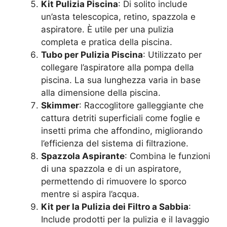
Kit Pulizia Piscina
: Di solito include
un’asta telescopica, retino, spazzola e
aspiratore. È utile per una pulizia
completa e pratica della piscina.
Tubo per Pulizia Piscina
: Utilizzato per
collegare l’aspiratore alla pompa della
piscina. La sua lunghezza varia in base
alla dimensione della piscina.
Skimmer
: Raccoglitore galleggiante che
cattura detriti superficiali come foglie e
insetti prima che affondino, migliorando
l’efficienza del sistema di filtrazione.
Spazzola Aspirante
: Combina le funzioni
di una spazzola e di un aspiratore,
permettendo di rimuovere lo sporco
mentre si aspira l’acqua.
Kit per la Pulizia dei Filtro a Sabbia
:
Include prodotti per la pulizia e il lavaggio