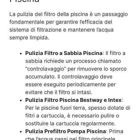
La pulizia del filtro della piscina è un passaggio
fondamentale per garantire l’efficacia del
sistema di filtrazione e mantenere l’acqua
sempre limpida.
Pulizia Filtro a Sabbia Piscina
: Il filtro a
sabbia richiede un processo chiamato
“controlavaggio” per rimuovere lo sporco
accumulato. Il controlavaggio deve
essere eseguito periodicamente per
evitare che il filtro si intasi.
Pulizia Filtro Piscina Bestway e Intex
:
Per le piscine fuori terra, spesso dotate di
filtri a cartuccia, è necessario pulire o
sostituire la cartuccia regolarmente.
Pulizia Prefiltro Pompa Piscina
: Prima
che l’acqua passi nel filtro principale,