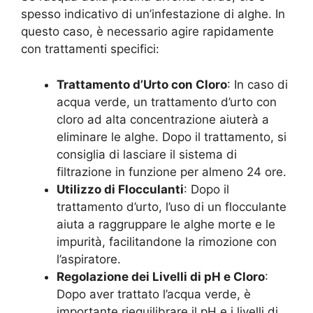
spesso indicativo di un’infestazione di alghe. In
questo caso, è necessario agire rapidamente
con trattamenti specifici:
Trattamento d’Urto con Cloro
: In caso di
acqua verde, un trattamento d’urto con
cloro ad alta concentrazione aiuterà a
eliminare le alghe. Dopo il trattamento, si
consiglia di lasciare il sistema di
filtrazione in funzione per almeno 24 ore.
Utilizzo di Flocculanti
: Dopo il
trattamento d’urto, l’uso di un flocculante
aiuta a raggruppare le alghe morte e le
impurità, facilitandone la rimozione con
l’aspiratore.
Regolazione dei Livelli di pH e Cloro
:
Dopo aver trattato l’acqua verde, è
importante riequilibrare il pH e i livelli di