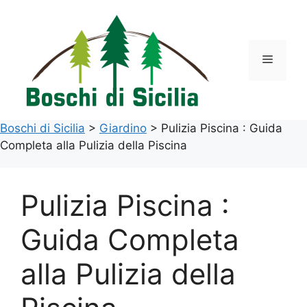
Vai
al
contenuto
Menu
Boschi di Sicilia
>
Giardino
>
Pulizia Piscina : Guida
Completa alla Pulizia della Piscina
Pulizia Piscina :
Guida Completa
alla Pulizia della