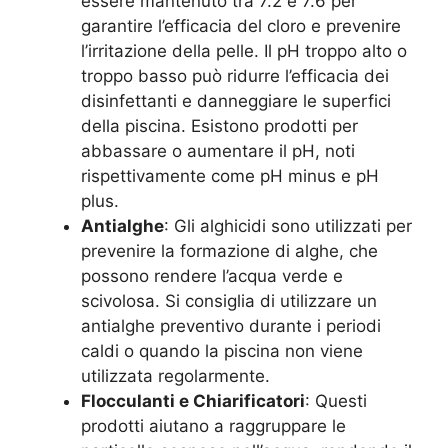
essere mantenuto tra 7.2 e 7.6 per
garantire l’efficacia del cloro e prevenire
l’irritazione della pelle. Il pH troppo alto o
troppo basso può ridurre l’efficacia dei
disinfettanti e danneggiare le superfici
della piscina. Esistono prodotti per
abbassare o aumentare il pH, noti
rispettivamente come pH minus e pH
plus.
Antialghe
: Gli alghicidi sono utilizzati per
prevenire la formazione di alghe, che
possono rendere l’acqua verde e
scivolosa. Si consiglia di utilizzare un
antialghe preventivo durante i periodi
caldi o quando la piscina non viene
utilizzata regolarmente.
Flocculanti e Chiarificatori
: Questi
prodotti aiutano a raggruppare le