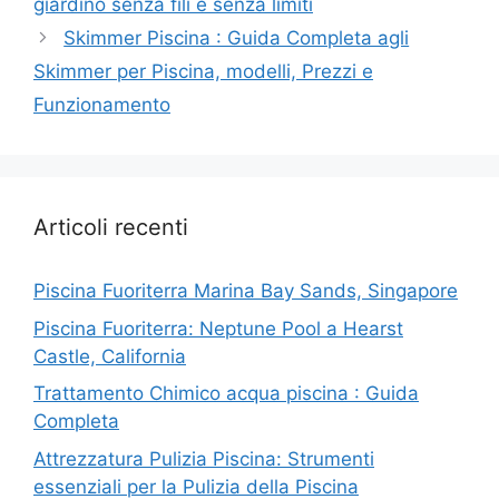
giardino senza fili e senza limiti
Skimmer Piscina : Guida Completa agli
Skimmer per Piscina, modelli, Prezzi e
Funzionamento
Articoli recenti
Piscina Fuoriterra Marina Bay Sands, Singapore
Piscina Fuoriterra: Neptune Pool a Hearst
Castle, California
Trattamento Chimico acqua piscina : Guida
Completa
Attrezzatura Pulizia Piscina: Strumenti
essenziali per la Pulizia della Piscina