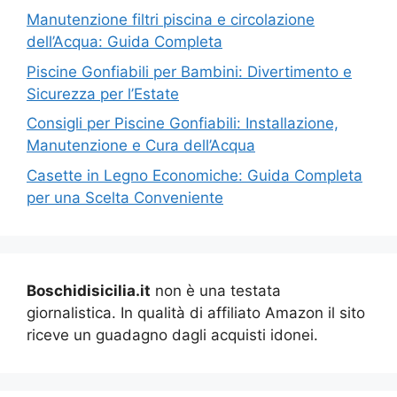
Manutenzione filtri piscina e circolazione
dell’Acqua: Guida Completa
Piscine Gonfiabili per Bambini: Divertimento e
Sicurezza per l’Estate
Consigli per Piscine Gonfiabili: Installazione,
Manutenzione e Cura dell’Acqua
Casette in Legno Economiche: Guida Completa
per una Scelta Conveniente
Boschidisicilia.it
non è una testata
giornalistica. In qualità di affiliato Amazon il sito
riceve un guadagno dagli acquisti idonei.