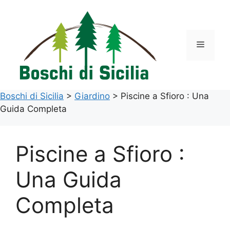
Vai
al
contenuto
Menu
Boschi di Sicilia
>
Giardino
>
Piscine a Sfioro : Una
Guida Completa
Piscine a Sfioro :
Una Guida
Completa