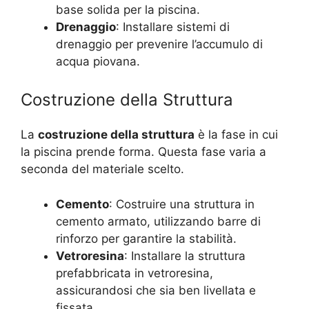
base solida per la piscina.
Drenaggio
: Installare sistemi di
drenaggio per prevenire l’accumulo di
acqua piovana.
Costruzione della Struttura
La
costruzione della struttura
è la fase in cui
la piscina prende forma. Questa fase varia a
seconda del materiale scelto.
Cemento
: Costruire una struttura in
cemento armato, utilizzando barre di
rinforzo per garantire la stabilità.
Vetroresina
: Installare la struttura
prefabbricata in vetroresina,
assicurandosi che sia ben livellata e
fissata.