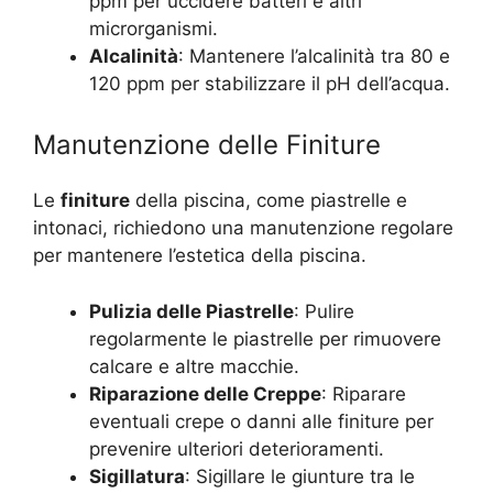
ppm per uccidere batteri e altri
microrganismi.
Alcalinità
: Mantenere l’alcalinità tra 80 e
120 ppm per stabilizzare il pH dell’acqua.
Manutenzione delle Finiture
Le
finiture
della piscina, come piastrelle e
intonaci, richiedono una manutenzione regolare
per mantenere l’estetica della piscina.
Pulizia delle Piastrelle
: Pulire
regolarmente le piastrelle per rimuovere
calcare e altre macchie.
Riparazione delle Creppe
: Riparare
eventuali crepe o danni alle finiture per
prevenire ulteriori deterioramenti.
Sigillatura
: Sigillare le giunture tra le