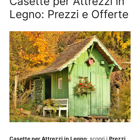
Casette per Attrezzi in
Legno: Prezzi e Offerte
Casette per Attrezzi in Legno
: scopri i
Prezzi