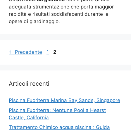
adeguata strumentazione che porta maggior
rapidità e risultati soddisfacenti durante le
opere di giardinaggio.
Pagina
Pagina
←
Precedente
1
2
Articoli recenti
Piscina Fuoriterra Marina Bay Sands, Singapore
Piscina Fuoriterra: Neptune Pool a Hearst
Castle, California
Trattamento Chimico acqua piscina : Guida