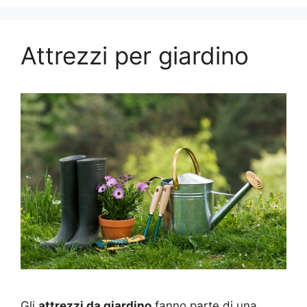
Attrezzi per giardino
Gli
attrezzi da giardino
fanno parte di una